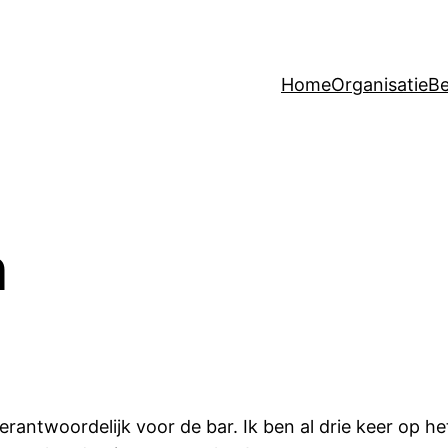
Home
Organisatie
Be
n
n verantwoordelijk voor de bar. Ik ben al drie keer o