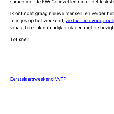
samen met de EWeCo inzetten om er het leukst
Ik ontmoet graag nieuwe mensen, en verder heb 
feestjes op het weekend,
zie hier een voorproef
vraag, tenzij ik natuurlijk druk ben met de bez
Tot snel!
Eerstejaarsweekend VvTP