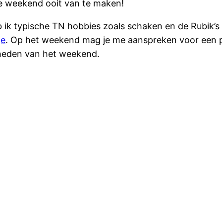
e weekend ooit van te maken!
ik typische TN hobbies zoals schaken en de Rubik’s c
je
. Op het weekend mag je me aanspreken voor een poli
igheden van het weekend.