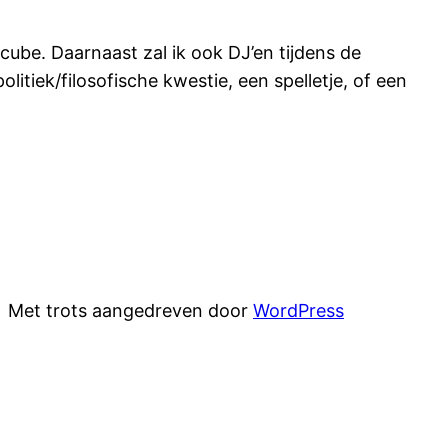
ube. Daarnaast zal ik ook DJ’en tijdens de
tiek/filosofische kwestie, een spelletje, of een
Met trots aangedreven door
WordPress